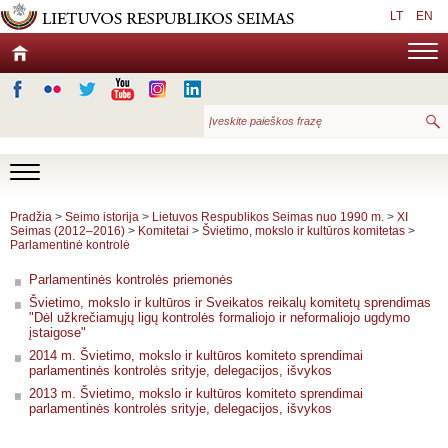
LT
EN
Pradžia
>
Seimo istorija
>
Lietuvos Respublikos Seimas nuo 1990 m.
>
XI
Seimas (2012–2016)
>
Komitetai
>
Švietimo, mokslo ir kultūros komitetas
>
Parlamentinė kontrolė
Parlamentinės kontrolės priemonės
Švietimo, mokslo ir kultūros ir Sveikatos reikalų komitetų sprendimas
"Dėl užkrečiamųjų ligų kontrolės formaliojo ir neformaliojo ugdymo
įstaigose"
2014 m. Švietimo, mokslo ir kultūros komiteto sprendimai
parlamentinės kontrolės srityje, delegacijos, išvykos
2013 m. Švietimo, mokslo ir kultūros komiteto sprendimai
parlamentinės kontrolės srityje, delegacijos, išvykos