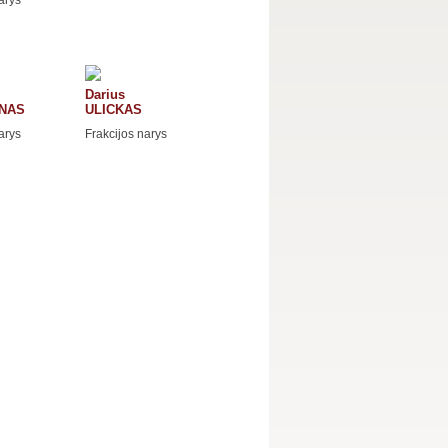
Darius
NAS
ULICKAS
arys
Frakcijos narys