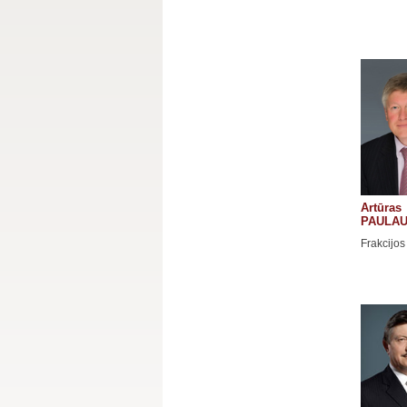
Artūras
PAULA
Frakcijos