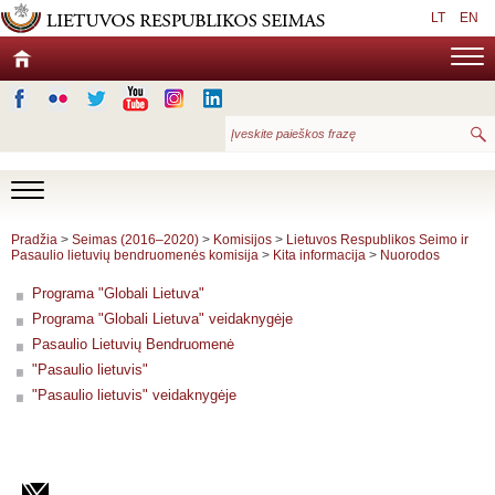
LT
EN
Pradžia
>
Seimas (2016–2020)
>
Komisijos
>
Lietuvos Respublikos Seimo ir
Pasaulio lietuvių bendruomenės komisija
>
Kita informacija
>
Nuorodos
Programa "Globali Lietuva"
Programa "Globali Lietuva" veidaknygėje
Pasaulio Lietuvių Bendruomenė
"Pasaulio lietuvis"
"Pasaulio lietuvis" veidaknygėje