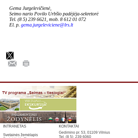
Gema Jurgelevičienė,
Seimo nario Povilo Urbšio padėjėja-sekretorė
Tel. (8 5) 239 6621, mob. 8 612 01 072
El. p.
gema.jurgeleviciene@lrs.lt
INTRANETAS
KONTAKTAI
Gedimino pr. 53, 01109 Vilnius
Svetainės žemėlapis
Tel. (8 5) 239 6060