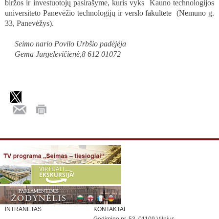
biržos ir investuotojų pasirašyme, kuris vyks Kauno technologijos
universiteto Panevėžio technologijų ir verslo fakultete (Nemuno g.
33, Panevėžys).
Seimo nario Povilo Urbšio padėjėja
Gema Jurgelevičienė,8 612 01072
INTRANETAS
KONTAKTAI