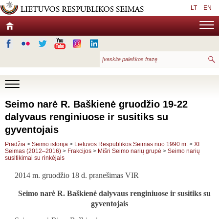
LT
EN
Seimo narė R. Baškienė gruodžio 19-22
dalyvaus renginiuose ir susitiks su
gyventojais
Pradžia
>
Seimo istorija
>
Lietuvos Respublikos Seimas nuo 1990 m.
>
XI
Seimas (2012–2016)
>
Frakcijos
>
Mišri Seimo narių grupė
>
Seimo narių
susitikimai su rinkėjais
2014 m. gruodžio 18 d. pranešimas VIR
Seimo narė R. Baškienė dalyvaus renginiuose ir susitiks su
gyventojais