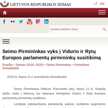
LT
EN
Seimo Pirmininkas vyks į Vidurio ir Rytų
Europos parlamentų pirmininkų susitikimą
Pradžia
>
Seimas (2016–2020)
>
Seimo Pirmininkas
>
Pranešimai
žiniasklaidai
2018 m. liepos 11 d. pranešimas žiniasklaidai
Seimo Pirmininkas Viktoras Pranckietis rytoj, liepos 12 d., išvyksta
darbo vizito į Varšuvą, kur dalyvaus trečiajame Vidurio ir Rytų Europos
parlamentų pirmininkų susitikime.
Lenkijoje įvyksiančiame parlamentų vadovų susitikime pagrindinis