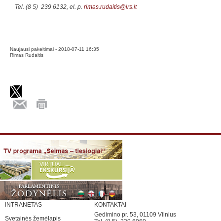
Tel. (8 5) 239 6132, el. p.
rimas.rudaitis@lrs.lt
Naujausi pakeitimai - 2018-07-11 16:35
Rimas Rudaitis
INTRANETAS
KONTAKTAI
Gedimino pr. 53, 01109 Vilnius
Svetainės žemėlapis