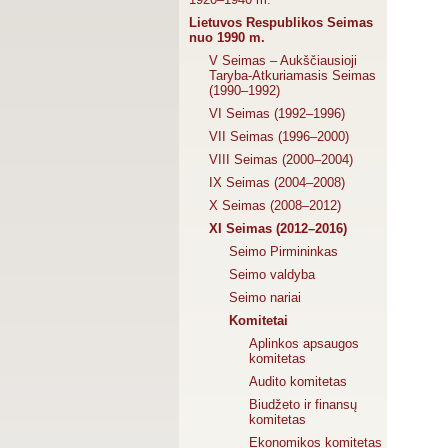
Lietuvos Respublikos Seimas
nuo 1990 m.
V Seimas – Aukščiausioji
Taryba-Atkuriamasis Seimas
(1990–1992)
VI Seimas (1992–1996)
VII Seimas (1996–2000)
VIII Seimas (2000–2004)
IX Seimas (2004–2008)
X Seimas (2008–2012)
XI Seimas (2012–2016)
Seimo Pirmininkas
Seimo valdyba
Seimo nariai
Komitetai
Aplinkos apsaugos
komitetas
Audito komitetas
Biudžeto ir finansų
komitetas
Ekonomikos komitetas