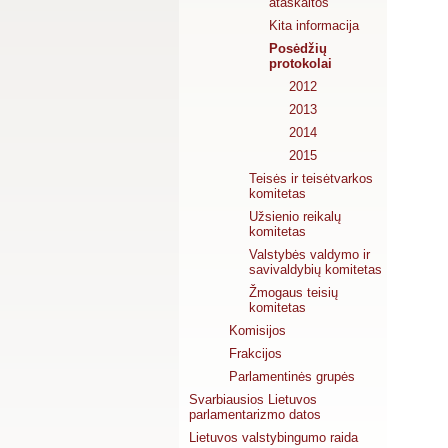
ataskaitos
Kita informacija
Posėdžių
protokolai
2012
2013
2014
2015
Teisės ir teisėtvarkos
komitetas
Užsienio reikalų
komitetas
Valstybės valdymo ir
savivaldybių komitetas
Žmogaus teisių
komitetas
Komisijos
Frakcijos
Parlamentinės grupės
Svarbiausios Lietuvos
parlamentarizmo datos
Lietuvos valstybingumo raida