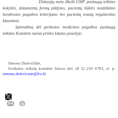
Diskusijų metu iškelti GMP paslaugų teikimo
kokybės, dokumentų formų pildymo, pacientų būklės neatitikimo
bendrosios pagalbos kriterijams bei pacientų srautų reguliavimo
klausimai.
Sprendimą dėl greitosios medicinos pagalbos paslaugų
teikimo Komiteto nariai priims kitame posėdyje.
Simona Dulevičiūtė,
Sveikatos reikalų komiteto biuras (tel. (8 5) 239 6783, el. p.
simona.duleviciute
@lrs.lt
)