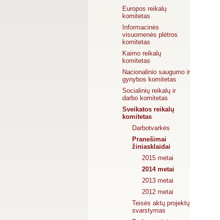
Europos reikalų
komitetas
Informacinės
visuomenės plėtros
komitetas
Kaimo reikalų
komitetas
Nacionalinio saugumo ir
gynybos komitetas
Socialinių reikalų ir
darbo komitetas
Sveikatos reikalų
komitetas
Darbotvarkės
Pranešimai
žiniasklaidai
2015 metai
2014 metai
2013 metai
2012 metai
Teisės aktų projektų
svarstymas