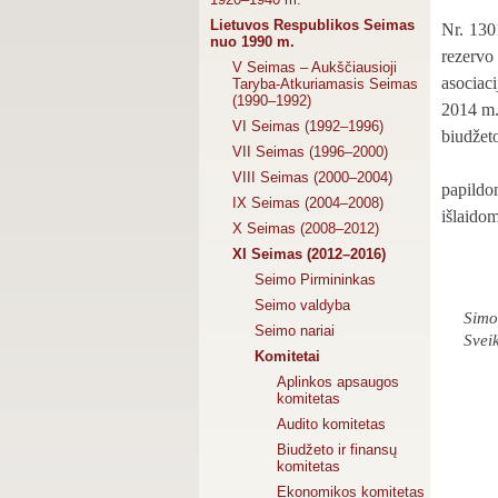
Lietuvos Respublikos Seimas
Nr. 130
nuo 1990 m.
rezervo
V Seimas – Aukščiausioji
asociaci
Taryba-Atkuriamasis Seimas
(1990–1992)
2014 m.
VI Seimas (1992–1996)
biudžet
VII Seimas (1996–2000)
VIII Seimas (2000–2004)
papildo
IX Seimas (2004–2008)
išlaido
X Seimas (2008–2012)
XI Seimas (2012–2016)
Seimo Pirmininkas
Seimo valdyba
Simo
Seimo nariai
Sveik
Komitetai
Aplinkos apsaugos
komitetas
Audito komitetas
Biudžeto ir finansų
komitetas
Ekonomikos komitetas