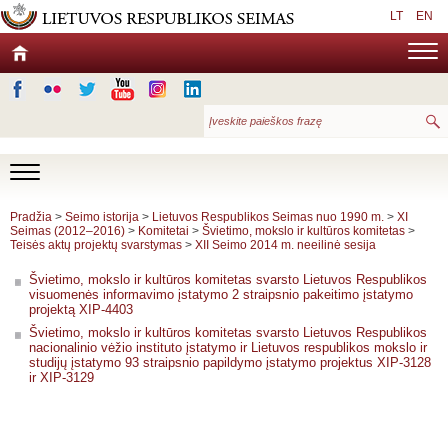
LT
EN
Pradžia
>
Seimo istorija
>
Lietuvos Respublikos Seimas nuo 1990 m.
>
XI
Seimas (2012–2016)
>
Komitetai
>
Švietimo, mokslo ir kultūros komitetas
>
Teisės aktų projektų svarstymas
>
XII Seimo 2014 m. neeilinė sesija
Švietimo, mokslo ir kultūros komitetas svarsto Lietuvos Respublikos
visuomenės informavimo įstatymo 2 straipsnio pakeitimo įstatymo
projektą XIP-4403
Švietimo, mokslo ir kultūros komitetas svarsto Lietuvos Respublikos
nacionalinio vėžio instituto įstatymo ir Lietuvos respublikos mokslo ir
studijų įstatymo 93 straipsnio papildymo įstatymo projektus XIP-3128
ir XIP-3129