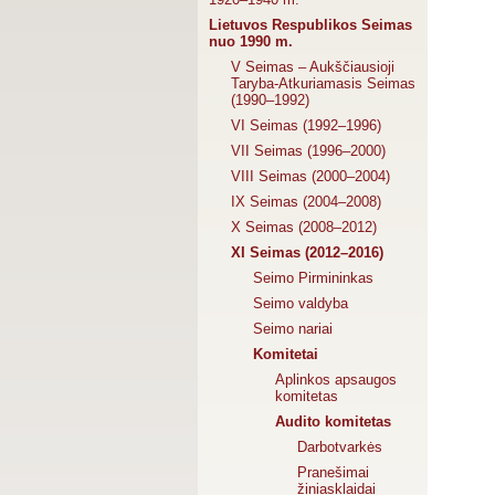
Lietuvos Respublikos Seimas
nuo 1990 m.
V Seimas – Aukščiausioji
Taryba-Atkuriamasis Seimas
(1990–1992)
VI Seimas (1992–1996)
VII Seimas (1996–2000)
VIII Seimas (2000–2004)
IX Seimas (2004–2008)
X Seimas (2008–2012)
XI Seimas (2012–2016)
Seimo Pirmininkas
Seimo valdyba
Seimo nariai
Komitetai
Aplinkos apsaugos
komitetas
Audito komitetas
Darbotvarkės
Pranešimai
žiniasklaidai