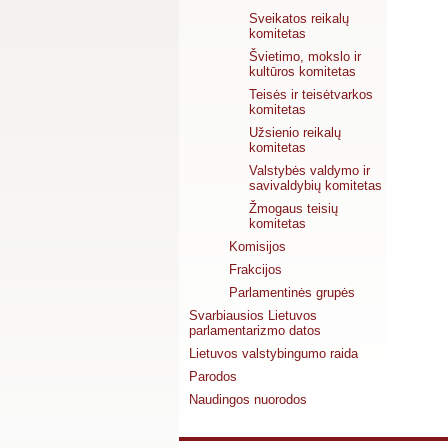
Sveikatos reikalų
komitetas
Švietimo, mokslo ir
kultūros komitetas
Teisės ir teisėtvarkos
komitetas
Užsienio reikalų
komitetas
Valstybės valdymo ir
savivaldybių komitetas
Žmogaus teisių
komitetas
Komisijos
Frakcijos
Parlamentinės grupės
Svarbiausios Lietuvos
parlamentarizmo datos
Lietuvos valstybingumo raida
Parodos
Naudingos nuorodos