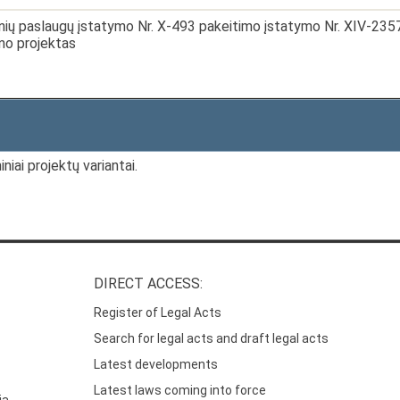
inių paslaugų įstatymo Nr. X-493 pakeitimo įstatymo Nr. XIV-2357
mo projektas
niai projektų variantai.
DIRECT ACCESS:
Register of Legal Acts
Search for legal acts and draft legal acts
Latest developments
Latest laws coming into force