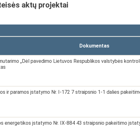
teisės aktų projektai
Dokumentas
nutarimo „Dėl pavedimo Lietuvos Respublikos valstybės kontrolei 
tas
os ir paramos įstatymo Nr. I-172 7 straipsnio 1-1 dalies pakeiti
os energetikos įstatymo Nr. IX-884 43 straipsnio pakeitimo įsta