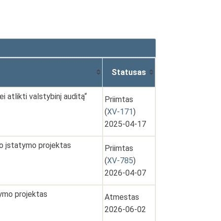
Statusas
atlikti valstybinį auditą“
Priimtas
(
XV-171
)
2025-04-17
mo įstatymo projektas
Priimtas
(
XV-785
)
2026-04-07
tymo projektas
Atmestas
2026-06-02