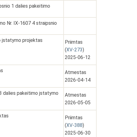
psnio 1 dalies pakeitimo
o Nr. IX-1607 4 straipsnio
o įstatymo projektas
Priimtas
(
XV-273
)
2025-06-12
as
Atmestas
2026-04-14
 3 dalies pakeitimo įstatymo
Atmestas
2026-05-05
ektas
Priimtas
(
XV-388
)
2025-06-30