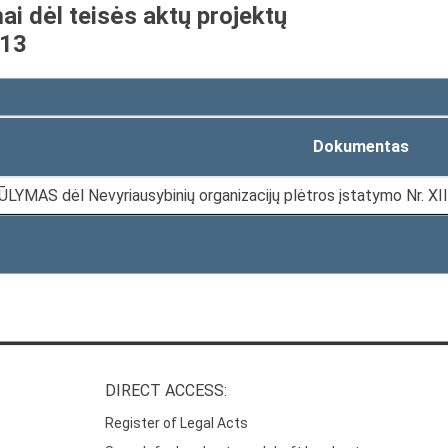
mai dėl teisės aktų projektų
-13
Dokumentas
LYMAS dėl Nevyriausybinių organizacijų plėtros įstatymo Nr. XI
DIRECT ACCESS:
Register of Legal Acts