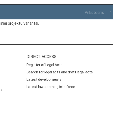
Ankstesnis
1
niai projektų variantai.
DIRECT ACCESS:
Register of Legal Acts
Search for legal acts and draft legal acts
Latest developments
Latest laws coming into force
ia