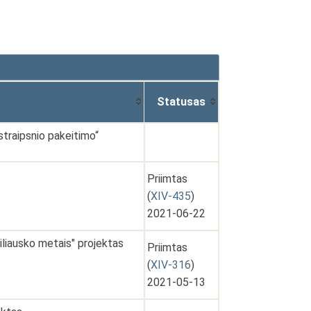
Statusas
traipsnio pakeitimo“
Priimtas
(
XIV-435
)
2021-06-22
liausko metais" projektas
Priimtas
(
XIV-316
)
2021-05-13