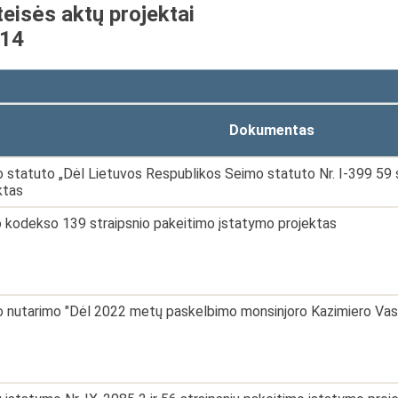
teisės aktų projektai
-14
Dokumentas
 statuto „Dėl Lietuvos Respublikos Seimo statuto Nr. I-399 59 s
ktas
 kodekso 139 straipsnio pakeitimo įstatymo projektas
 nutarimo "Dėl 2022 metų paskelbimo monsinjoro Kazimiero Vasi