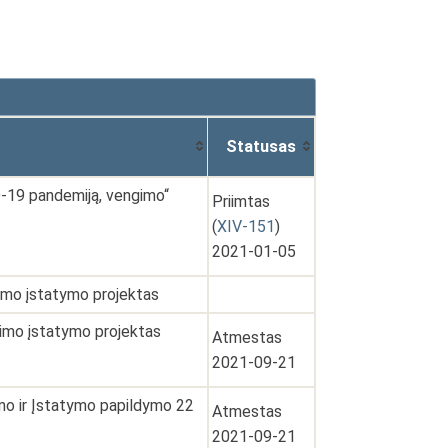
Statusas
D-19 pandemiją, vengimo“
Priimtas
(
XIV-151
)
2021-01-05
timo įstatymo projektas
itimo įstatymo projektas
Atmestas
2021-09-21
imo ir Įstatymo papildymo 22
Atmestas
2021-09-21