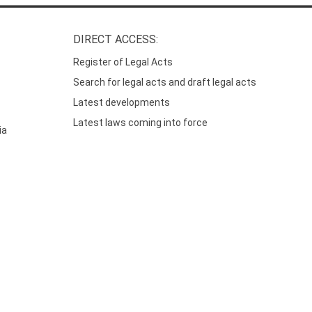
DIRECT ACCESS:
Register of Legal Acts
Search for legal acts and draft legal acts
Latest developments
Latest laws coming into force
ia