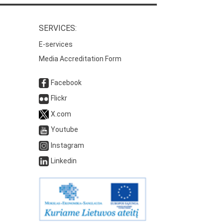
SERVICES:
E-services
Media Accreditation Form
Facebook
Flickr
X.com
Youtube
Instagram
Linkedin