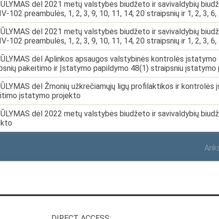
ŪLYMAS dėl 2021 metų valstybės biudžeto ir savivaldybių biudžet
IV-102 preambulės, 1, 2, 3, 9, 10, 11, 14, 20 straipsnių ir 1, 2, 3,
ŪLYMAS dėl 2021 metų valstybės biudžeto ir savivaldybių biudžet
IV-102 preambulės, 1, 2, 3, 9, 10, 11, 14, 20 straipsnių ir 1, 2, 3,
ŪLYMAS dėl Aplinkos apsaugos valstybinės kontrolės įstatymo Nr.
ipsnių pakeitimo ir Įstatymo papildymo 48(1) straipsniu įstatymo
ŪLYMAS dėl Žmonių užkrečiamųjų ligų profilaktikos ir kontrolės įs
itimo įstatymo projekto
ŪLYMAS dėl 2022 metų valstybės biudžeto ir savivaldybių biudžet
ekto
Ank
DIRECT ACCESS: