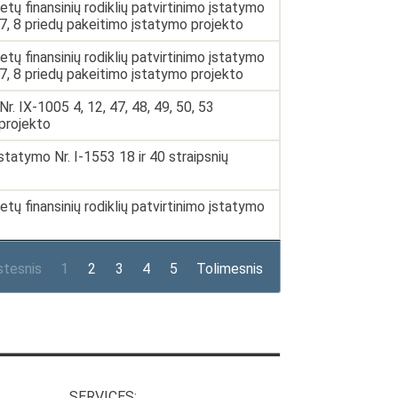
ų finansinių rodiklių patvirtinimo įstatymo
 6, 7, 8 priedų pakeitimo įstatymo projekto
ų finansinių rodiklių patvirtinimo įstatymo
 6, 7, 8 priedų pakeitimo įstatymo projekto
 IX-1005 4, 12, 47, 48, 49, 50, 53
 projekto
tatymo Nr. I-1553 18 ir 40 straipsnių
ų finansinių rodiklių patvirtinimo įstatymo
stesnis
1
2
3
4
5
Tolimesnis
SERVICES: