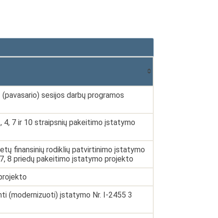
(pavasario) sesijos darbų programos
4, 7 ir 10 straipsnių pakeitimo įstatymo
ų finansinių rodiklių patvirtinimo įstatymo
 6, 7, 8 priedų pakeitimo įstatymo projekto
projekto
 (modernizuoti) įstatymo Nr. I-2455 3