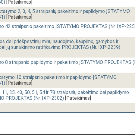
50)
[Pateikimas]
įstatymo 2, 3, 4, 5 straipsnių pakeitimo ir papildymo ĮSTATYMO
51)
[Pateikimas]
ymo 42 straipsnio pakeitimo ĮSTATYMO PROJEKTAS (Nr. IXP-225
 dėl priešpėstinių minų naudojimo, kaupimo, gamybos ir
dėl jų sunaikinimo ratifikavimo PROJEKTAS (Nr. IXP-2239)
ymo 8 straipsnio papildymo ir pakeitimo ĮSTATYMO PROJEKTAS (
statymo 10 straipsnio pakeitimo ir papildymo ĮSTATYMO
61)
[Pateikimas]
1, 35, 43, 50, 51, 54 ir 78 straipsnių pakeitimo bei papildymo
YMO PROJEKTAS (Nr. IXP-2302)
[Pateikimas]