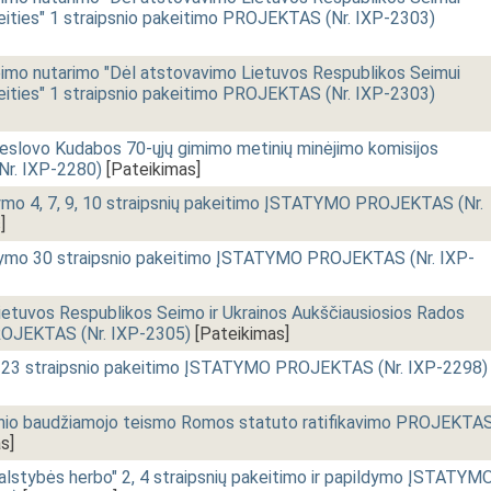
ities" 1 straipsnio pakeitimo PROJEKTAS (Nr. IXP-2303)
o nutarimo "Dėl atstovavimo Lietuvos Respublikos Seimui
ities" 1 straipsnio pakeitimo PROJEKTAS (Nr. IXP-2303)
lovo Kudabos 70-ųjų gimimo metinių minėjimo komisijos
r. IXP-2280)
[Pateikimas]
ymo 4, 7, 9, 10 straipsnių pakeitimo ĮSTATYMO PROJEKTAS (Nr.
]
tatymo 30 straipsnio pakeitimo ĮSTATYMO PROJEKTAS (Nr. IXP-
tuvos Respublikos Seimo ir Ukrainos Aukščiausiosios Rados
ROJEKTAS (Nr. IXP-2305)
[Pateikimas]
 23 straipsnio pakeitimo ĮSTATYMO PROJEKTAS (Nr. IXP-2298)
nio baudžiamojo teismo Romos statuto ratifikavimo PROJEKTA
s]
alstybės herbo" 2, 4 straipsnių pakeitimo ir papildymo ĮSTATYM