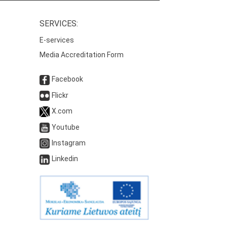
SERVICES:
E-services
Media Accreditation Form
Facebook
Flickr
X.com
Youtube
Instagram
Linkedin