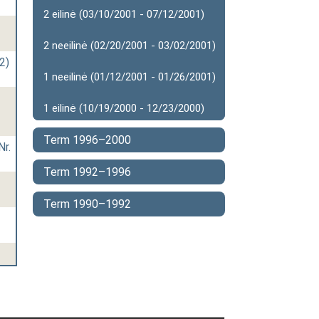
2 eilinė (03/10/2001 - 07/12/2001)
2 neeilinė (02/20/2001 - 03/02/2001)
2)
1 neeilinė (01/12/2001 - 01/26/2001)
1 eilinė (10/19/2000 - 12/23/2000)
Term 1996–2000
Nr.
Term 1992–1996
Term 1990–1992