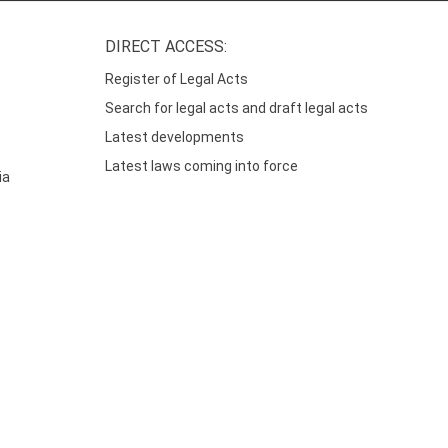
DIRECT ACCESS:
Register of Legal Acts
Search for legal acts and draft legal acts
Latest developments
Latest laws coming into force
ia