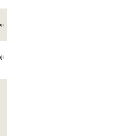
ji
ji
,