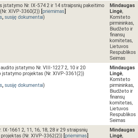
s įstatymo Nr. IX-574 2 ir 14 straipsnių pakeitimo
Mindaugas
(Nr. XIVP-3360(2))
[
priėmimas
]
Lingė
,
s
,
susiję dokumentai
)
Komiteto
pirmininkas,
Biudžeto ir
finansų
komitetas,
Lietuvos
Respublikos
Seimas
 audito įstatymo Nr. VIII-1227 2, 10 ir 20
Mindaugas
o įstatymo projektas (Nr. XIVP-3361(2))
Lingė
,
Komiteto
s
,
susiję dokumentai
)
pirmininkas,
Biudžeto ir
finansų
komitetas,
Lietuvos
Respublikos
Seimas
. IX-1661 2, 11, 16, 18, 28 ir 29 straipsnių
Mindaugas
 projektas (Nr. XIVP-3362(2))
[
priėmimas
]
Lingė
,