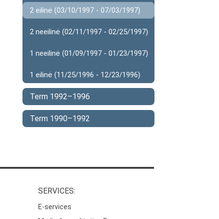
2 eilinė (03/10/1997 - 07/03/1997)
2 neeilinė (02/11/1997 - 02/25/1997)
1 neeilinė (01/09/1997 - 01/23/1997)
1 eilinė (11/25/1996 - 12/23/1996)
Term 1992–1996
Term 1990–1992
SERVICES:
E-services