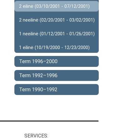
2 eilinė (03/10/2001 - 07/12/2001)
2 neeilinė (02/20/2001 - 03/02/2001)
1 neeilinė (01/12/2001 - 01/26/2001)
1 eilinė (10/19/2000 - 12/23/2000)
Term 1996–2000
Term 1992–1996
Term 1990–1992
SERVICES: