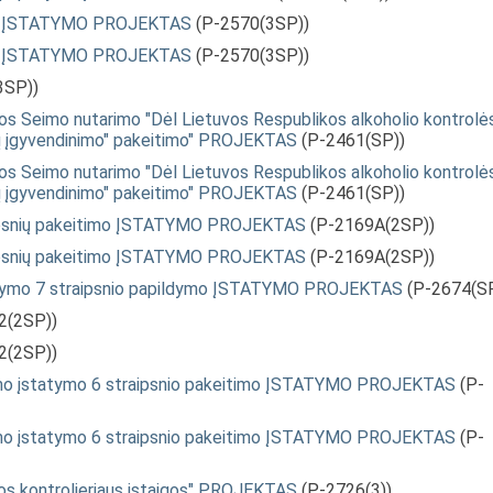
dymo ĮSTATYMO PROJEKTAS
(P-2570(3SP))
dymo ĮSTATYMO PROJEKTAS
(P-2570(3SP))
3SP))
 Seimo nutarimo "Dėl Lietuvos Respublikos alkoholio kontrolė
ių įgyvendinimo" pakeitimo" PROJEKTAS
(P-2461(SP))
 Seimo nutarimo "Dėl Lietuvos Respublikos alkoholio kontrolė
ių įgyvendinimo" pakeitimo" PROJEKTAS
(P-2461(SP))
raipsnių pakeitimo ĮSTATYMO PROJEKTAS
(P-2169A(2SP))
raipsnių pakeitimo ĮSTATYMO PROJEKTAS
(P-2169A(2SP))
tatymo 7 straipsnio papildymo ĮSTATYMO PROJEKTAS
(P-2674(SP
2(2SP))
2(2SP))
avimo įstatymo 6 straipsnio pakeitimo ĮSTATYMO PROJEKTAS
(P-
avimo įstatymo 6 straipsnio pakeitimo ĮSTATYMO PROJEKTAS
(P-
s kontrolieriaus įstaigos" PROJEKTAS
(P-2726(3))