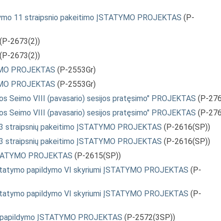
ų įstatymo 11 straipsnio pakeitimo ĮSTATYMO PROJEKTAS
(P-
(P-2673(2))
(P-2673(2))
TYMO PROJEKTAS
(P-2553Gr)
TYMO PROJEKTAS
(P-2553Gr)
s Seimo VIII (pavasario) sesijos pratęsimo" PROJEKTAS
(P-276
s Seimo VIII (pavasario) sesijos pratęsimo" PROJEKTAS
(P-276
r 23 straipsnių pakeitimo ĮSTATYMO PROJEKTAS
(P-2616(SP))
r 23 straipsnių pakeitimo ĮSTATYMO PROJEKTAS
(P-2616(SP))
 ĮSTATYMO PROJEKTAS
(P-2615(SP))
o įstatymo papildymo VI skyriumi ĮSTATYMO PROJEKTAS
(P-
o įstatymo papildymo VI skyriumi ĮSTATYMO PROJEKTAS
(P-
snio papildymo ĮSTATYMO PROJEKTAS
(P-2572(3SP))