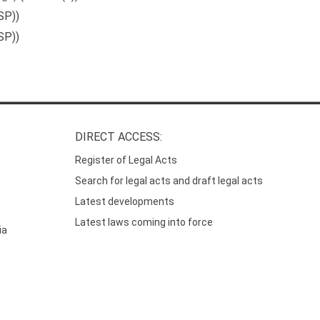
SP))
SP))
DIRECT ACCESS:
Register of Legal Acts
Search for legal acts and draft legal acts
Latest developments
Latest laws coming into force
ia