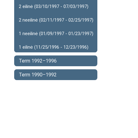
2 eilinė (03/10/1997 - 07/03/1997)
2 neeilinė (02/11/1997 - 02/25/1997)
1 neeilinė (01/09/1997 - 01/23/1997)
1 eilinė (11/25/1996 - 12/23/1996)
Term 1992–1996
Term 1990–1992