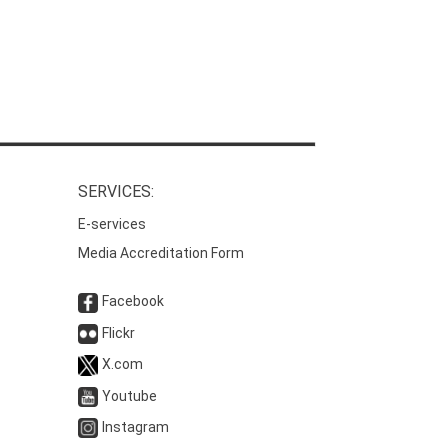
SERVICES:
E-services
Media Accreditation Form
Facebook
Flickr
X.com
Youtube
Instagram