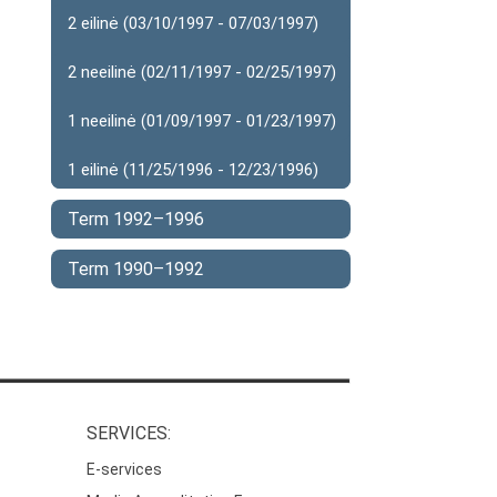
2 eilinė (03/10/1997 - 07/03/1997)
2 neeilinė (02/11/1997 - 02/25/1997)
1 neeilinė (01/09/1997 - 01/23/1997)
1 eilinė (11/25/1996 - 12/23/1996)
Term 1992–1996
Term 1990–1992
SERVICES:
E-services