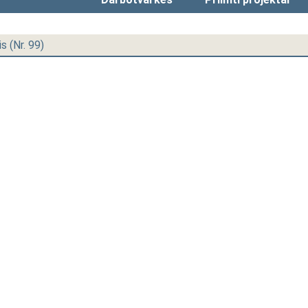
is (Nr. 99)