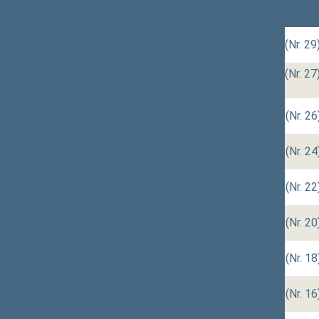
Posėdžiai
data
01/14/2021
rytinis (nuotoliniu būdu) (Nr. 29
rytinis (nuotoliniu būdu) (Nr. 27
01/12/2021
būdu) (Nr. 28)
01/07/2021
rytinis (Nr. 25)
,
vakarinis (Nr. 26
01/05/2021
rytinis (Nr. 23)
,
vakarinis (Nr. 24
12/23/2020
rytinis (Nr. 21)
,
vakarinis (Nr. 22
12/22/2020
rytinis (Nr. 19)
,
vakarinis (Nr. 20
12/17/2020
rytinis (Nr. 17)
,
vakarinis (Nr. 18
12/15/2020
rytinis (Nr. 15)
,
vakarinis (Nr. 16