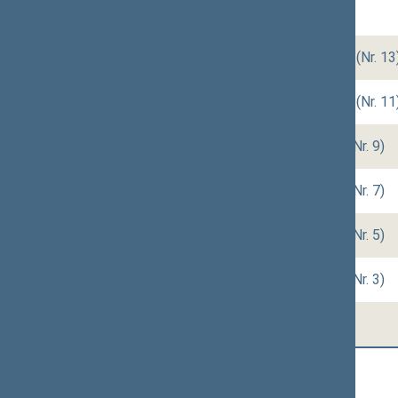
12/11/2020
nenumatytas (Nr. 14)
12/10/2020
rytinis (Nr. 12)
,
vakarinis (Nr. 13
12/08/2020
rytinis (Nr. 10)
,
vakarinis (Nr. 11
12/03/2020
rytinis (Nr. 8)
,
vakarinis (Nr. 9)
11/24/2020
rytinis (Nr. 6)
,
vakarinis (Nr. 7)
11/19/2020
rytinis (Nr. 4)
,
vakarinis (Nr. 5)
11/17/2020
rytinis (Nr. 2)
,
vakarinis (Nr. 3)
11/13/2020
rytinis (Nr. 1)