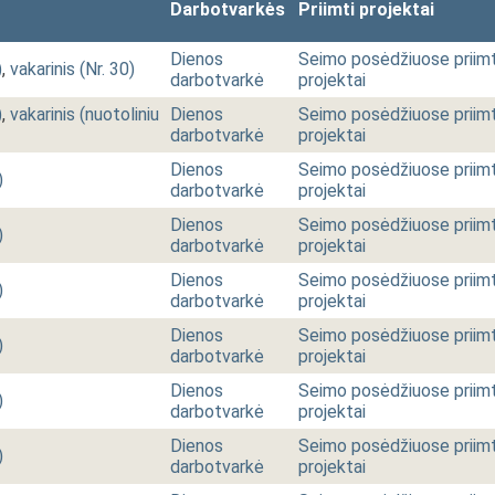
Darbotvarkės
Priimti projektai
Dienos
Seimo posėdžiuose priimt
)
,
vakarinis (Nr. 30)
darbotvarkė
projektai
)
,
vakarinis (nuotoliniu
Dienos
Seimo posėdžiuose priimt
darbotvarkė
projektai
Dienos
Seimo posėdžiuose priimt
)
darbotvarkė
projektai
Dienos
Seimo posėdžiuose priimt
)
darbotvarkė
projektai
Dienos
Seimo posėdžiuose priimt
)
darbotvarkė
projektai
Dienos
Seimo posėdžiuose priimt
)
darbotvarkė
projektai
Dienos
Seimo posėdžiuose priimt
)
darbotvarkė
projektai
Dienos
Seimo posėdžiuose priimt
)
darbotvarkė
projektai