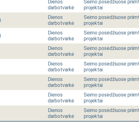
Dienos
Seimo posėdžiuose priimt
darbotvarkė
projektai
Dienos
Seimo posėdžiuose priimt
)
darbotvarkė
projektai
Dienos
Seimo posėdžiuose priimt
)
darbotvarkė
projektai
Dienos
Seimo posėdžiuose priimt
darbotvarkė
projektai
Dienos
Seimo posėdžiuose priimt
darbotvarkė
projektai
Dienos
Seimo posėdžiuose priimt
darbotvarkė
projektai
Dienos
Seimo posėdžiuose priimt
darbotvarkė
projektai
Dienos
Seimo posėdžiuose priimt
darbotvarkė
projektai