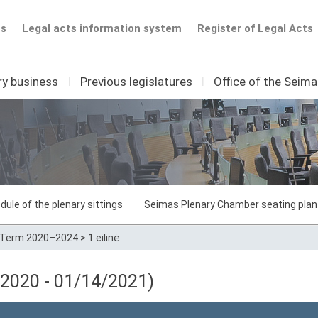
ts
Legal acts information system
Register of Legal Acts
ry business
I
Previous legislatures
I
Office of the Seim
dule of the plenary sittings
Seimas Plenary Chamber seating plan
Term 2020–2024
>
1 eilinė
3/2020 - 01/14/2021)