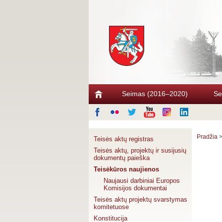
Seimas (2016–2020)
Se
Pradžia
Teisės aktų registras
Teisės aktų, projektų ir susijusių
dokumentų paieška
Teisėkūros naujienos
Naujausi darbiniai Europos
Komisijos dokumentai
Teisės aktų projektų svarstymas
komitetuose
Konstitucija