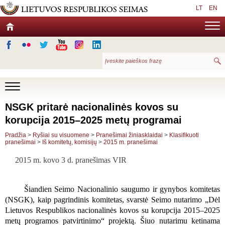
LT
EN
NSGK pritarė nacionalinės kovos su
korupcija 2015–2025 metų programai
Pradžia
>
Ryšiai su visuomene
>
Pranešimai žiniasklaidai
>
Klasifikuoti
pranešimai
>
Iš komitetų, komisijų
>
2015 m. pranešimai
2015 m. kovo 3 d. pranešimas VIR­­­­­­
Šiandien Seimo Nacionalinio saugumo ir gynybos komitetas
(NSGK), kaip pagrindinis komitetas, svarstė Seimo nutarimo „Dėl
Lietuvos Respublikos nacionalinės kovos su korupcija 2015–2025
metų programos patvirtinimo“ projektą. Šiuo nutarimu ketinama