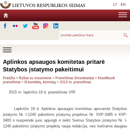
LT
EN
Aplinkos apsaugos komitetas pritarė
Statybos įstatymo pakeitimui
Pradžia
>
Ryšiai su visuomene
>
Pranešimai žiniasklaidai
>
Klasifikuoti
pranešimai
>
Iš komitetų, komisijų
>
2015 m. pranešimai
2015 m. lapkričio 19 d. pranešimas VIR
Lapkričio 18 d. Aplinkos apsaugos komitetas apsvarstė Statybos
įstatymo Nr. I-1240 pakeitimo įstatymų projektus Nr. XIIP-3485 ir XIIP-
3483 ir nusprendė juos apjungti ir teikti Seimui Statybos įstatymo Nr. I-
1240 pakeitimo įstatymo projektą nauja redakcija, nes keičiama daugiau