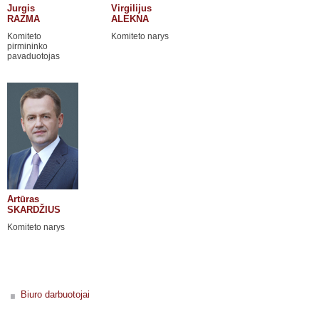
Jurgis
Virgilijus
RAZMA
ALEKNA
Komiteto
Komiteto narys
pirmininko
pavaduotojas
Artūras
SKARDŽIUS
Komiteto narys
Biuro darbuotojai