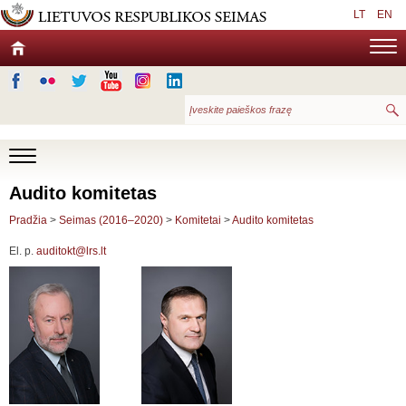
LT
EN
Audito komitetas
Pradžia
>
Seimas (2016–2020)
>
Komitetai
>
Audito komitetas
El. p.
auditokt@lrs.lt