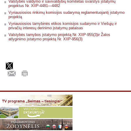
Valstybės valdymo ir savivaldybių komitetas svarstys įstatymų
projektus Nr. XIIP-4481—4482
Vyriausiosios rinkimų komisijos sudarymą reglamentuojantį įstatymo
projektą
Vyriausiosios tarnybinės etikos komisijos sudarymo ir Viešųjų ir
privačių interesų derinimo įstatymų pataisas
Valstybės tarnybos įstatymo projektą Nr. XIIP-955(3)ir Žalos
atlyginimo įstatymo projektą Nr. XIIP-956(3)