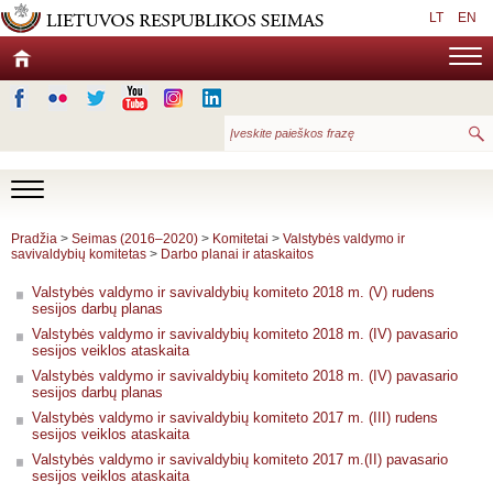
LT
EN
Pradžia
>
Seimas (2016–2020)
>
Komitetai
>
Valstybės valdymo ir
savivaldybių komitetas
>
Darbo planai ir ataskaitos
Valstybės valdymo ir savivaldybių komiteto 2018 m. (V) rudens
sesijos darbų planas
Valstybės valdymo ir savivaldybių komiteto 2018 m. (IV) pavasario
sesijos veiklos ataskaita
Valstybės valdymo ir savivaldybių komiteto 2018 m. (IV) pavasario
sesijos darbų planas
Valstybės valdymo ir savivaldybių komiteto 2017 m. (III) rudens
sesijos veiklos ataskaita
Valstybės valdymo ir savivaldybių komiteto 2017 m.(II) pavasario
sesijos veiklos ataskaita