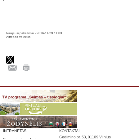
Naujausi pakeitimai - 2016-11-29 11:03
Alfredas Veleckis
INTRANETAS
KONTAKTAI
Gedimino pr. 53, 01109 Vilnius