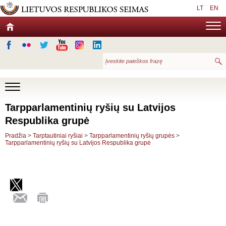
LT
EN
Tarpparlamentinių ryšių su Latvijos
Respublika grupė
Pradžia
>
Tarptautiniai ryšiai
>
Tarpparlamentinių ryšių grupės
>
Tarpparlamentinių ryšių su Latvijos Respublika grupė