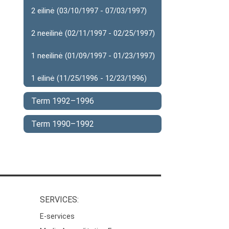
2 eilinė (03/10/1997 - 07/03/1997)
2 neeilinė (02/11/1997 - 02/25/1997)
1 neeilinė (01/09/1997 - 01/23/1997)
1 eilinė (11/25/1996 - 12/23/1996)
Term 1992–1996
Term 1990–1992
SERVICES:
E-services