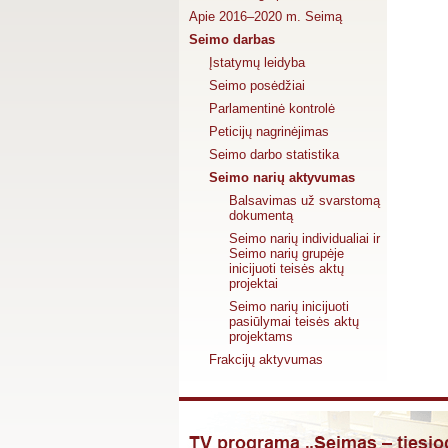
Apie 2016–2020 m. Seimą
Seimo darbas
Įstatymų leidyba
Seimo posėdžiai
Parlamentinė kontrolė
Peticijų nagrinėjimas
Seimo darbo statistika
Seimo narių aktyvumas
Balsavimas už svarstomą
dokumentą
Seimo narių individualiai ir
Seimo narių grupėje
inicijuoti teisės aktų
projektai
Seimo narių inicijuoti
pasiūlymai teisės aktų
projektams
Frakcijų aktyvumas