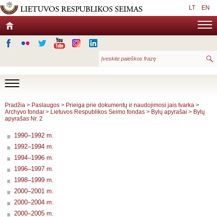
LT
EN
Pradžia
>
Paslaugos
>
Prieiga prie dokumentų ir naudojimosi jais tvarka
>
Archyvo fondai
>
Lietuvos Respublikos Seimo fondas
>
Bylų apyrašai
>
Bylų
apyrašas Nr. 2
1990–1992 m.
1992–1994 m.
1994–1996 m.
1996–1997 m.
1998–1999 m.
2000–2001 m.
2000–2004 m.
2000–2005 m.