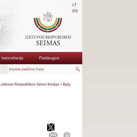
LT
EN
kanceliarija
Paslaugos
Lietuvos Respublikos Seimo fondas
>
Bylų