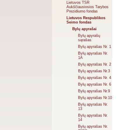
Lietuvos TSR
Aukščiausiosios Tarybos
Prezidiumo fondas
Lietuvos Respublikos
Seimo fondas
Bylų apyrašai
Bylų apyrašų
sąrašas
Bylų apyrašas Nr. 1
Bylų apyrašas Nr.
1A
Bylų apyrašas Nr. 2
Bylų apyrašas Nr.3
Bylų apyrašas Nr. 4
Bylų apyrašas Nr. 6
Bylų apyrašas Nr.9
Bylų apyrašas Nr.10
Bylų apyrašas Nr.
13
Bylų apyrašas Nr.
14
Bylų apyrašas Nr.