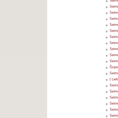
Seimo
Seimo
Seimo
Seimo
Seimo
Seimo
Seimo
Seimo
Seimo
Seimo
Seimo
Švęsd
Seimo
Į Lie
Seimo
Seimo
Seimo
Seimo
Seimo
Seimo