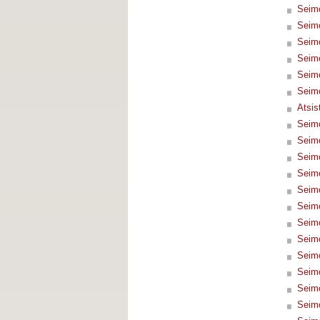
Seimo
Seimo
Seimo
Seimo
Seimo
Seimo
Atsis
Seimo
Seimo
Seimo
Seimo
Seimo
Seimo
Seimo
Seimo
Seimo
Seimo
Seimo
Seimo