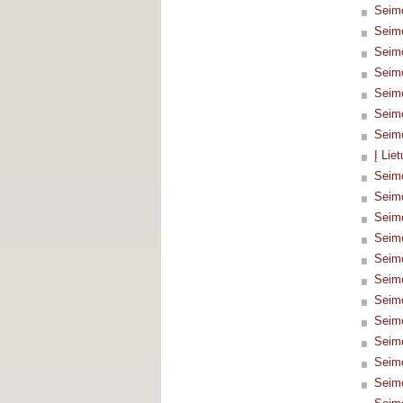
Seimo
Seimo
Seimo
Seimo
Seimo
Seimo
Seimo
Į Lie
Seimo
Seimo
Seimo
Seimo
Seimo
Seimo
Seimo
Seimo
Seimo
Seimo
Seimo