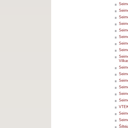
Seimo
Seimo
Seimo
Seimo
Seimo
Seimo
Seimo
Seimo
Seimo
Vilka
Seimo
Seimo
Seimo
Seimo
Seimo
Seimo
VTEK 
Seimo
Seimo
Šiltė