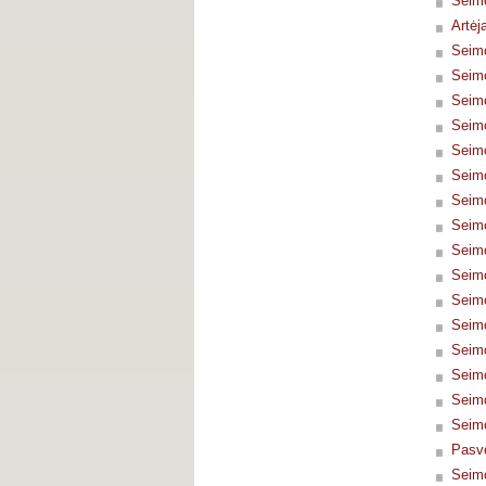
Seimo
Artėj
Seimo
Seimo
Seimo
Seimo
Seimo
Seimo
Seimo
Seimo
Seimo
Seimo
Seimo
Seimo
Seimo
Seimo
Seimo
Seimo
Pasve
Seimo