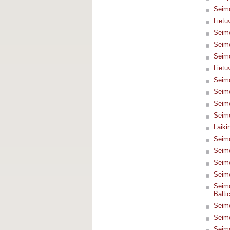
Seimo
Lietu
Seime
Seimo
Seimo
Lietu
Seimo
Seimo
Seimo
Seimo
Laiki
Seimo
Seimo
Seimo
Seimo
Seimo
Balti
Seimo
Seimo
Seimo