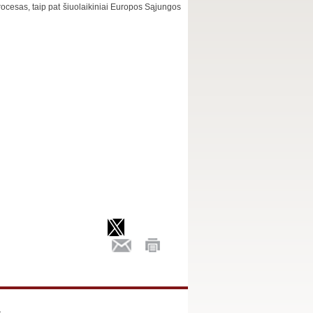
ocesas, taip pat šiuolaikiniai Europos Sąjungos