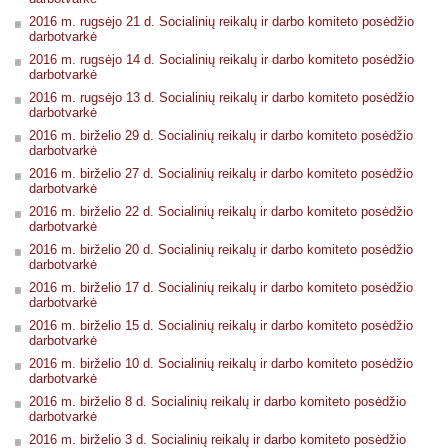
2016 m. rugsėjo 21 d. Socialinių reikalų ir darbo komiteto posėdžio
darbotvarkė
2016 m. rugsėjo 14 d. Socialinių reikalų ir darbo komiteto posėdžio
darbotvarkė
2016 m. rugsėjo 13 d. Socialinių reikalų ir darbo komiteto posėdžio
darbotvarkė
2016 m. birželio 29 d. Socialinių reikalų ir darbo komiteto posėdžio
darbotvarkė
2016 m. birželio 27 d. Socialinių reikalų ir darbo komiteto posėdžio
darbotvarkė
2016 m. birželio 22 d. Socialinių reikalų ir darbo komiteto posėdžio
darbotvarkė
2016 m. birželio 20 d. Socialinių reikalų ir darbo komiteto posėdžio
darbotvarkė
2016 m. birželio 17 d. Socialinių reikalų ir darbo komiteto posėdžio
darbotvarkė
2016 m. birželio 15 d. Socialinių reikalų ir darbo komiteto posėdžio
darbotvarkė
2016 m. birželio 10 d. Socialinių reikalų ir darbo komiteto posėdžio
darbotvarkė
2016 m. birželio 8 d. Socialinių reikalų ir darbo komiteto posėdžio
darbotvarkė
2016 m. birželio 3 d. Socialinių reikalų ir darbo komiteto posėdžio