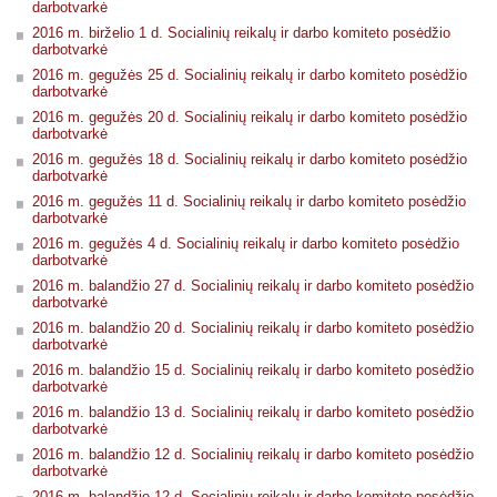
darbotvarkė
2016 m. birželio 1 d. Socialinių reikalų ir darbo komiteto posėdžio
darbotvarkė
2016 m. gegužės 25 d. Socialinių reikalų ir darbo komiteto posėdžio
darbotvarkė
2016 m. gegužės 20 d. Socialinių reikalų ir darbo komiteto posėdžio
darbotvarkė
2016 m. gegužės 18 d. Socialinių reikalų ir darbo komiteto posėdžio
darbotvarkė
2016 m. gegužės 11 d. Socialinių reikalų ir darbo komiteto posėdžio
darbotvarkė
2016 m. gegužės 4 d. Socialinių reikalų ir darbo komiteto posėdžio
darbotvarkė
2016 m. balandžio 27 d. Socialinių reikalų ir darbo komiteto posėdžio
darbotvarkė
2016 m. balandžio 20 d. Socialinių reikalų ir darbo komiteto posėdžio
darbotvarkė
2016 m. balandžio 15 d. Socialinių reikalų ir darbo komiteto posėdžio
darbotvarkė
2016 m. balandžio 13 d. Socialinių reikalų ir darbo komiteto posėdžio
darbotvarkė
2016 m. balandžio 12 d. Socialinių reikalų ir darbo komiteto posėdžio
darbotvarkė
2016 m. balandžio 12 d. Socialinių reikalų ir darbo komiteto posėdžio