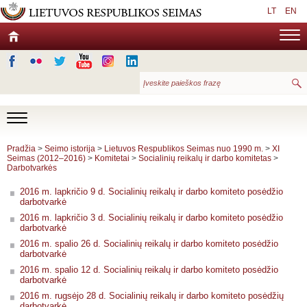
LT
EN
Pradžia
>
Seimo istorija
>
Lietuvos Respublikos Seimas nuo 1990 m.
>
XI
Seimas (2012–2016)
>
Komitetai
>
Socialinių reikalų ir darbo komitetas
>
Darbotvarkės
2016 m. lapkričio 9 d. Socialinių reikalų ir darbo komiteto posėdžio
darbotvarkė
2016 m. lapkričio 3 d. Socialinių reikalų ir darbo komiteto posėdžio
darbotvarkė
2016 m. spalio 26 d. Socialinių reikalų ir darbo komiteto posėdžio
darbotvarkė
2016 m. spalio 12 d. Socialinių reikalų ir darbo komiteto posėdžio
darbotvarkė
2016 m. rugsėjo 28 d. Socialinių reikalų ir darbo komiteto posėdžių
darbotvarkė