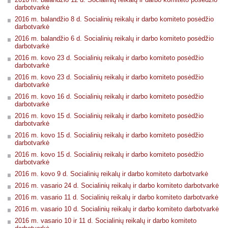
darbotvarkė
2016 m. balandžio 8 d. Socialinių reikalų ir darbo komiteto posėdžio
darbotvarkė
2016 m. balandžio 6 d. Socialinių reikalų ir darbo komiteto posėdžio
darbotvarkė
2016 m. kovo 23 d. Socialinių reikalų ir darbo komiteto posėdžio
darbotvarkė
2016 m. kovo 23 d. Socialinių reikalų ir darbo komiteto posėdžio
darbotvarkė
2016 m. kovo 16 d. Socialinių reikalų ir darbo komiteto posėdžio
darbotvarkė
2016 m. kovo 15 d. Socialinių reikalų ir darbo komiteto posėdžio
darbotvarkė
2016 m. kovo 15 d. Socialinių reikalų ir darbo komiteto posėdžio
darbotvarkė
2016 m. kovo 15 d. Socialinių reikalų ir darbo komiteto posėdžio
darbotvarkė
2016 m. kovo 9 d. Socialinių reikalų ir darbo komiteto darbotvarkė
2016 m. vasario 24 d. Socialinių reikalų ir darbo komiteto darbotvarkė
2016 m. vasario 11 d. Socialinių reikalų ir darbo komiteto darbotvarkė
2016 m. vasario 10 d. Socialinių reikalų ir darbo komiteto darbotvarkė
2016 m. vasario 10 ir 11 d. Socialinių reikalų ir darbo komiteto