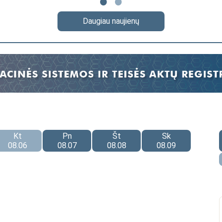
Daugiau naujienų
Kt
Pn
Št
Sk
08.06
08.07
08.08
08.09