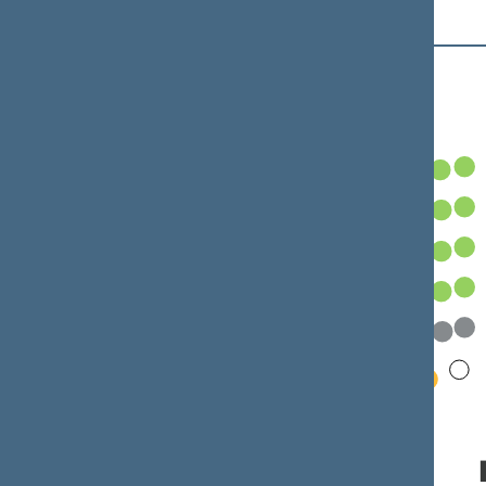
Frakcijos Seimo salėje