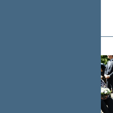
Fotogalerija