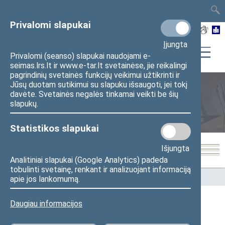
TAIS
TAR
LT
I
EN
Privalomi slapukai
Įjungta
Privalomi (seanso) slapukai naudojami e-
seimas.lrs.lt ir www.e-tar.lt svetainėse, jie reikalingi
pagrindinių svetainės funkcijų veikimui užtikrinti ir
Jūsų duotam sutikimui su slapuku išsaugoti, jei tokį
davėte. Svetainės negalės tinkamai veikti be šių
Seimo nariai
slapukų.
Statistikos slapukai
Išjungta
Analitiniai slapukai (Google Analytics) padeda
tobulinti svetainę, renkant ir analizuojant informaciją
Pradžia
>
Seimo nariai
apie jos lankomumą.
Daugiau informacijos
Visi
A
Ą
B
Č
D
F
G
J
K
L
M
N
O
P
R
S
Š
T
U
V
Z
Ž