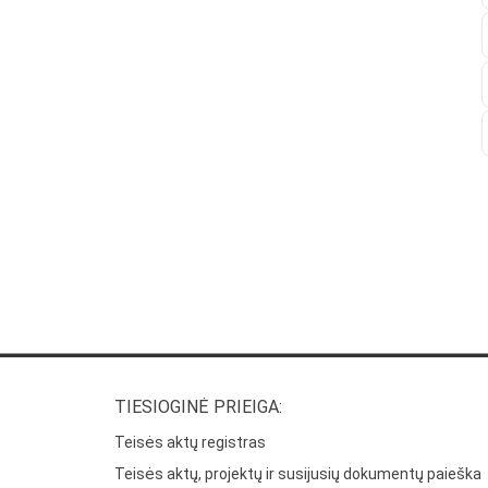
TIESIOGINĖ PRIEIGA:
Teisės aktų registras
Teisės aktų, projektų ir susijusių dokumentų paieška