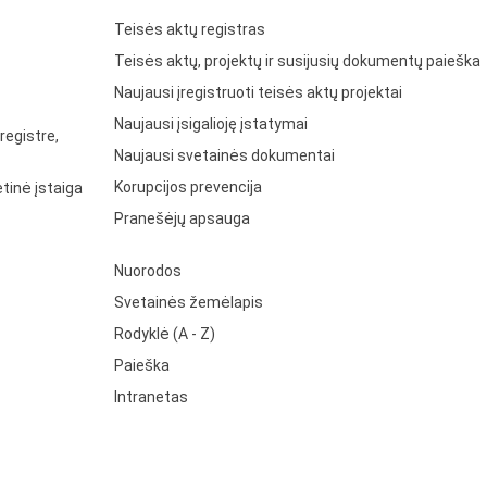
Teisės aktų registras
Teisės aktų, projektų ir susijusių dokumentų paieška
Naujausi įregistruoti teisės aktų projektai
Naujausi įsigalioję įstatymai
registre,
Naujausi svetainės dokumentai
Korupcijos prevencija
tinė įstaiga
Pranešėjų apsauga
Nuorodos
Svetainės žemėlapis
Rodyklė (A - Z)
Paieška
Intranetas