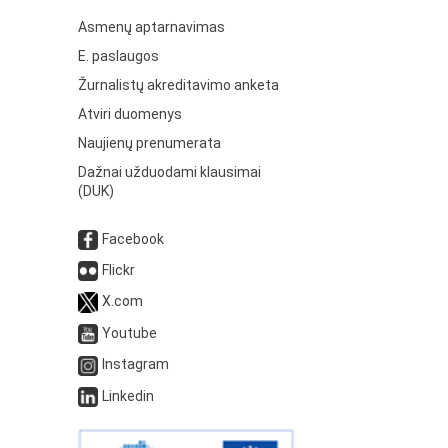
Asmenų aptarnavimas
E. paslaugos
Žurnalistų akreditavimo anketa
Atviri duomenys
Naujienų prenumerata
Dažnai užduodami klausimai
(DUK)
Facebook
Flickr
X.com
Youtube
Instagram
Linkedin