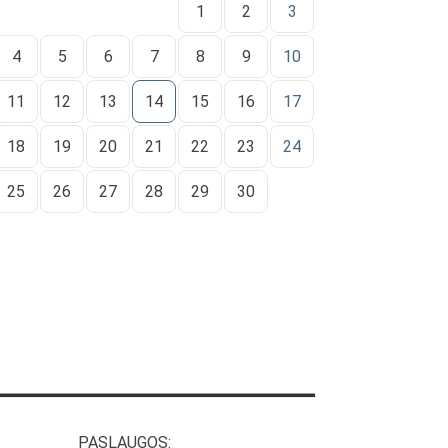
1
2
3
4
5
6
7
8
9
10
11
12
13
14
15
16
17
18
19
20
21
22
23
24
25
26
27
28
29
30
PASLAUGOS: