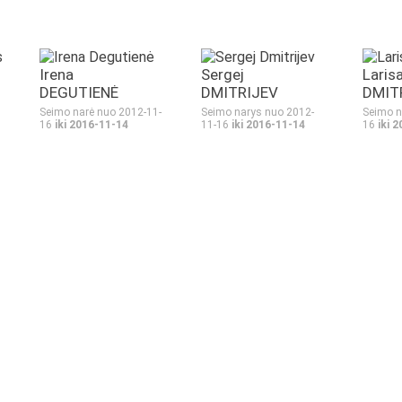
Irena
Sergej
Laris
DEGUTIENĖ
DMITRIJEV
DMIT
Seimo narė nuo 2012-11-
Seimo narys nuo 2012-
Seimo n
16
iki 2016-11-14
11-16
iki 2016-11-14
16
iki 