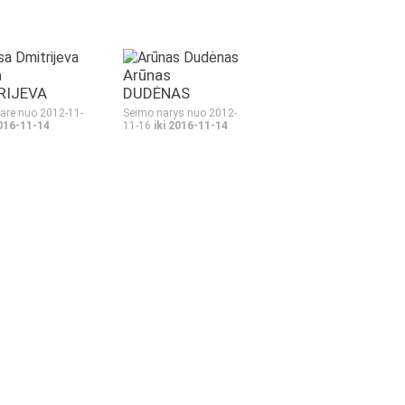
a
Arūnas
RIJEVA
DUDĖNAS
arė nuo 2012-11-
Seimo narys nuo 2012-
2016-11-14
11-16
iki 2016-11-14