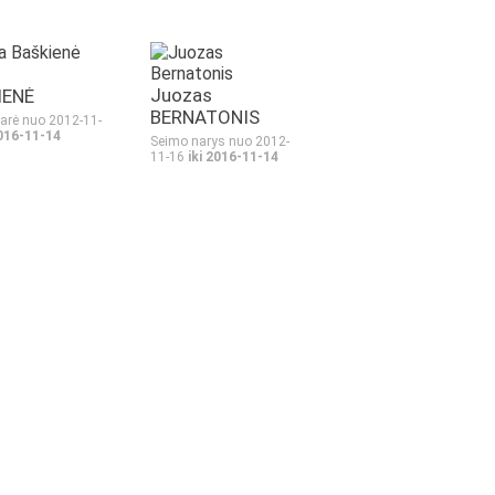
Juozas
IENĖ
BERNATONIS
arė nuo 2012-11-
2016-11-14
Seimo narys nuo 2012-
11-16
iki 2016-11-14