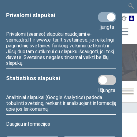
TAIS
TAR
LT
I
EN
Privalomi slapukai
Įjungta
Privalomi (seanso) slapukai naudojami e-
seimas.lrs.lt ir www.e-tar.lt svetainėse, jie reikalingi
pagrindinių svetainės funkcijų veikimui užtikrinti ir
Jūsų duotam sutikimui su slapuku išsaugoti, jei tokį
davėte. Svetainės negalės tinkamai veikti be šių
Seimo nariai
slapukų.
Statistikos slapukai
Išjungta
Analitiniai slapukai (Google Analytics) padeda
tobulinti svetainę, renkant ir analizuojant informaciją
Pradžia
>
Seimo nariai
apie jos lankomumą.
Daugiau informacijos
Visi
A
Ą
B
Č
D
F
G
J
K
L
M
N
O
P
R
S
Š
T
U
V
Z
Ž