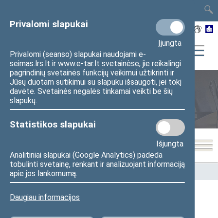
TAIS
TAR
LT
I
EN
Privalomi slapukai
Įjungta
Privalomi (seanso) slapukai naudojami e-
seimas.lrs.lt ir www.e-tar.lt svetainėse, jie reikalingi
pagrindinių svetainės funkcijų veikimui užtikrinti ir
Jūsų duotam sutikimui su slapuku išsaugoti, jei tokį
davėte. Svetainės negalės tinkamai veikti be šių
Seimo nariai
slapukų.
Statistikos slapukai
Išjungta
Analitiniai slapukai (Google Analytics) padeda
tobulinti svetainę, renkant ir analizuojant informaciją
Pradžia
>
Seimo nariai
apie jos lankomumą.
Daugiau informacijos
Visi
A
Ą
B
Č
D
F
G
J
K
L
M
N
O
P
R
S
Š
T
U
V
Z
Ž