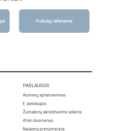
jai
Frakcijų referentai
PASLAUGOS:
Asmenų aptarnavimas
E. paslaugos
Žurnalistų akreditavimo anketa
Atviri duomenys
Naujienų prenumerata