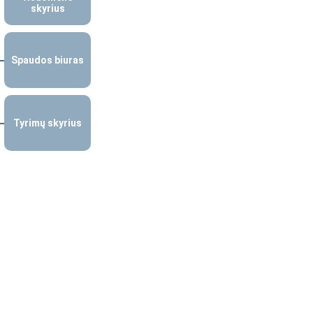
skyrius
Spaudos biuras
Tyrimų skyrius