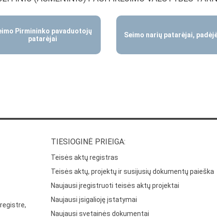
eimo Pirmininko pavaduotojų
Seimo narių patarėjai, padėjė
patarėjai
TIESIOGINĖ PRIEIGA:
Teisės aktų registras
Teisės aktų, projektų ir susijusių dokumentų paieška
Naujausi įregistruoti teisės aktų projektai
Naujausi įsigalioję įstatymai
registre,
Naujausi svetainės dokumentai