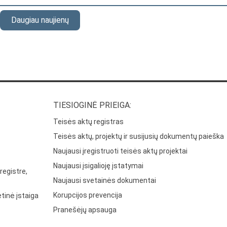
Daugiau naujienų
TIESIOGINĖ PRIEIGA:
Teisės aktų registras
Teisės aktų, projektų ir susijusių dokumentų paieška
Naujausi įregistruoti teisės aktų projektai
Naujausi įsigalioję įstatymai
registre,
Naujausi svetainės dokumentai
Korupcijos prevencija
tinė įstaiga
Pranešėjų apsauga