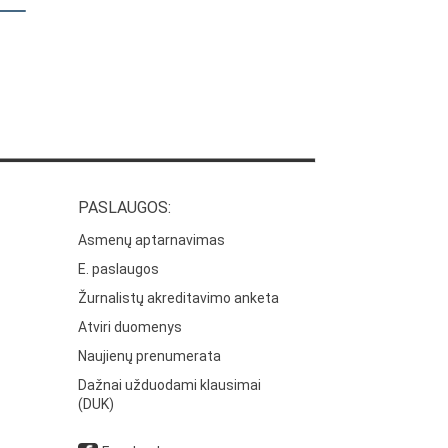
PASLAUGOS:
Asmenų aptarnavimas
E. paslaugos
Žurnalistų akreditavimo anketa
Atviri duomenys
Naujienų prenumerata
Dažnai užduodami klausimai
(DUK)