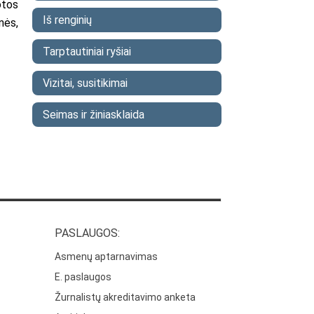
otos
Iš renginių
nės,
Tarptautiniai ryšiai
Vizitai, susitikimai
Seimas ir žiniasklaida
PASLAUGOS:
Asmenų aptarnavimas
E. paslaugos
Žurnalistų akreditavimo anketa